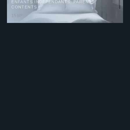
ENFANTS INDÉPENDANTS, PARENTS
CONTENTS !
15 M²