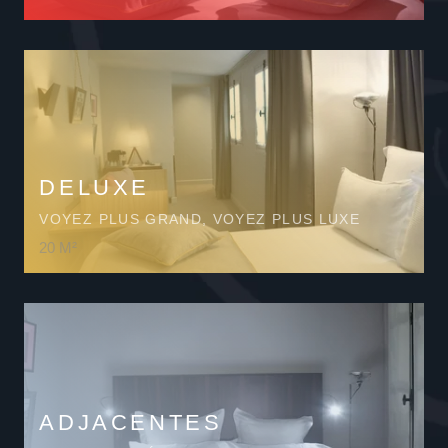
DELUXE
VOYEZ PLUS GRAND, VOYEZ PLUS LUXE
20 M²
ADJ
ACENTES