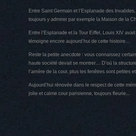
Entre Saint Germain et l’Esplanade des Invalides,
toujours y admirer par exemple la Maison de la C
Entre l’Esplanade et la Tour Eiffel, Louis XIV avai
témoigne encore aujourd’hui de cette histoire…
Reste la petite anecdote : vous connaissez certai
haute société devait se montrer… D’où la structur
l’arrière de la cour, plus les fenêtres sont petite
Aujourd’hui rénovée dans le respect de cette mémo
jolie et calme cour parisienne, toujours fleurie...