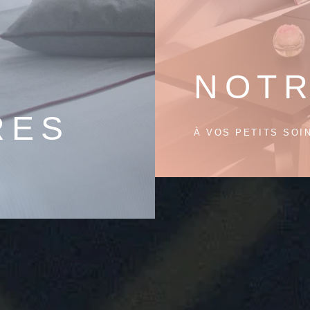
NOTR
RES
À VOS PETITS SOIN