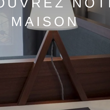
OUVREZ NOT
MAISON