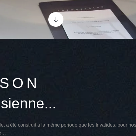
ISON
sienne...
, a été construit à la même période que les Invalides, pour no
des…