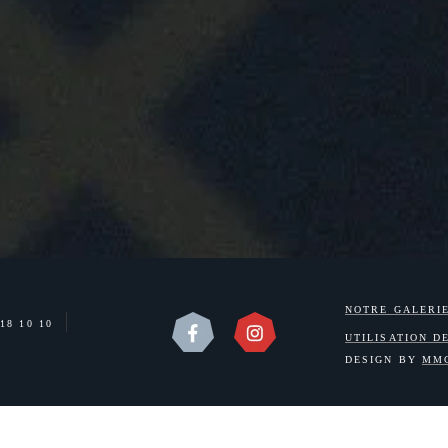
NOTRE GALERI
 18 10 10
UTILISATION D
DESIGN BY
MM