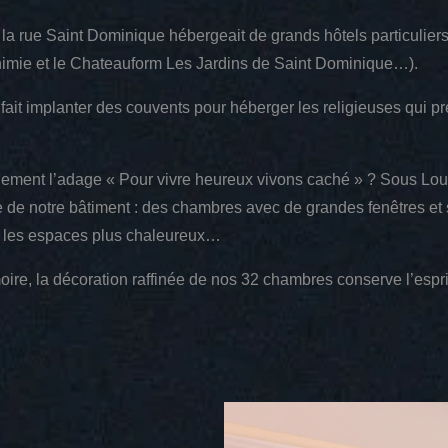
 la rue Saint Dominique hébergeait de grands hôtels particuliers
himie et le Chateauform Les Jardins de Saint Dominique…).
t fait implanter des couvents pour héberger les religieuses qui p
nement l’adage « Pour vivre heureux vivons caché » ? Sous Louis 
e de notre bâtiment : des chambres avec de grandes fenêtres et 
s et les espaces plus chaleureux…
ire, la décoration raffinée de nos 32 chambres conserve l’espri