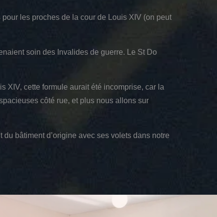
 pour les proches de la cour de Louis XIV (on peut
renaient soin des Invalides de guerre. Le St Do
XIV, cette formule aurait été incomprise, car la
spacieuses côté rue, et plus nous allons sur
t du bâtiment d’origine avec ses volets dans notre