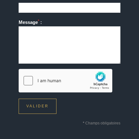
*
Message
:
VALIDER
*
Champs obligatoires