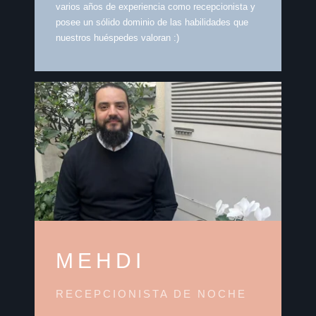
varios años de experiencia como recepcionista y
posee un sólido dominio de las habilidades que
nuestros huéspedes valoran :)
MEHDI
RECEPCIONISTA DE NOCHE