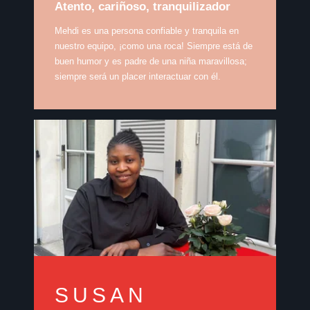
Atento, cariñoso, tranquilizador
Mehdi es una persona confiable y tranquila en
nuestro equipo, ¡como una roca! Siempre está de
buen humor y es padre de una niña maravillosa;
siempre será un placer interactuar con él.
SUSAN