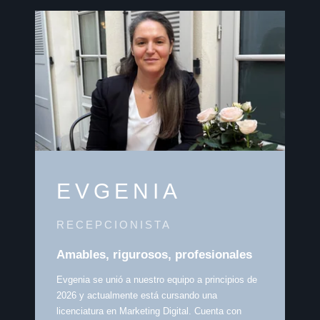
EVGENIA
RECEPCIONISTA
Amables, rigurosos, profesionales
Evgenia se unió a nuestro equipo a principios de
2026 y actualmente está cursando una
licenciatura en Marketing Digital. Cuenta con