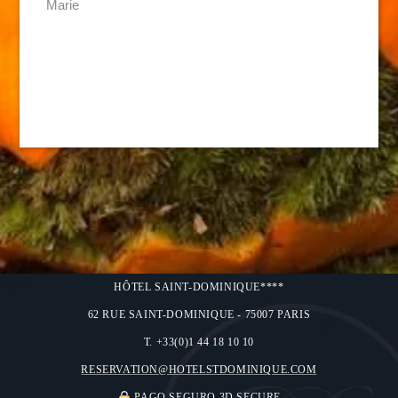
Marie
HÔTEL SAINT-DOMINIQUE****
62 RUE SAINT-DOMINIQUE - 75007 PARIS
T. +33(0)1 44 18 10 10
RESERVATION@HOTELSTDOMINIQUE.COM
PAGO SEGURO 3D SECURE