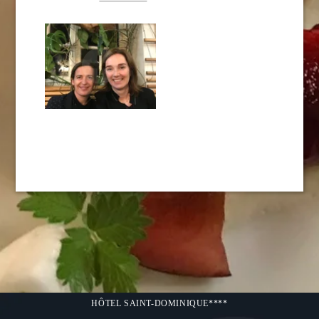
HÔTEL SAINT-DOMINIQUE****